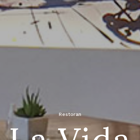
Restoran
La Vida