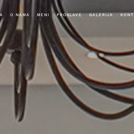
A
O NAMA
MENI
PROSLAVE
GALERIJA
KONT