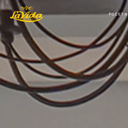
POČETN